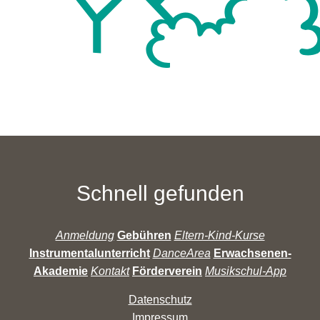
Schnell gefunden
Anmeldung
Gebühren
Eltern-Kind-Kurse
Instrumentalunterricht
DanceArea
Erwachsenen-
Akademie
Kontakt
Förderverein
Musikschul-App
Datenschutz
Impressum