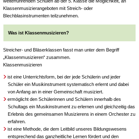
weiterführenden Schulen ab der 5. Klasse die Möglichkeit, an
Klassenmusizierangeboten mit Streich- oder
Blechblasinstrumenten teilzunehmen.
Was ist Klassenmusizieren?
Streicher- und Bläserklassen fasst man unter dem Begriff
„Klassenmusizieren“ zusammen.
Klassenmusizieren
ist eine Unterrichtsform, bei der jede Schülerin und jeder
Schüler ein Musikinstrument systematisch erlernt und dabei
von Anfang an in einer Gemeinschaft musiziert.
ermöglicht den Schülerinnen und Schülern innerhalb des
Schultags ein Musikinstrument zu erlernen und gleichzeitig das
Erlebnis des gemeinsamen Musizierens in einem Orchester zu
erfahren.
ist eine Methode, die dem Leitbild unseres Bildungswesens
entsprechend das ganzheitliche Lernen fördert und den