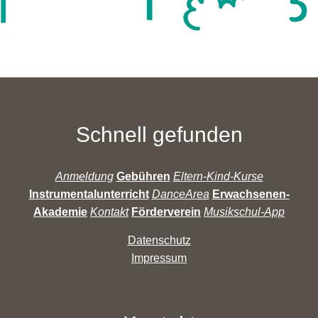
Schnell gefunden
Anmeldung
Gebühren
Eltern-Kind-Kurse
Instrumentalunterricht
DanceArea
Erwachsenen-
Akademie
Kontakt
Förderverein
Musikschul-App
Datenschutz
Impressum