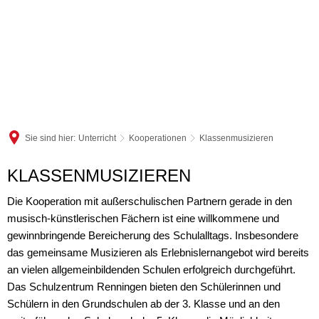
Sie sind hier:
Unterricht
Kooperationen
Klassenmusizieren
Klassenmusizieren
KLASSENMUSIZIEREN
Die Kooperation mit außerschulischen Partnern gerade in den
musisch-künstlerischen Fächern ist eine willkommene und
gewinnbringende Bereicherung des Schulalltags. Insbesondere
das gemeinsame Musizieren als Erlebnislernangebot wird bereits
an vielen allgemeinbildenden Schulen erfolgreich durchgeführt.
Das Schulzentrum Renningen bieten den Schülerinnen und
Schülern in den Grundschulen ab der 3. Klasse und an den