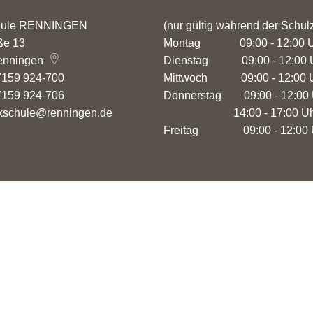
hule RENNINGEN
(nur gültig während der Schulz
ße 13
Montag 09:00 - 12:0
enningen
Dienstag 09:00 - 12:0
7159 924-700
Mittwoch 09:00 - 12:0
7159 924-706
Donnerstag 09:00 - 12
kschule@renningen.de
14:00 - 17:00 U
Freitag 09:00 - 12:00 