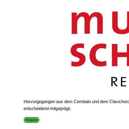
Hervorgegangen aus dem Cembalo und dem Clavichord d
entscheidend mitgeprägt.
Klavier