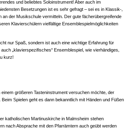
nierendes und beliebtes Soloinstrument! Aber auch im
densten Besetzungen ist es sehr gefragt – sei es in Klassik-,
ch an der Musikschule vermitteln. Der gute fächerübergreifende
eren Klavierschülern vielfältige Ensemblespielmöglichkeiten
t nur Spaß, sondern ist auch eine wichtige Erfahrung für
auch „klavierspezifisches“ Ensemblespiel, wie vierhändiges,
u kurz!
 an einem größeren Tasteninstrument versuchen möchte, der
. Beim Spielen geht es dann bekanntlich mit Händen und Füßen
der katholischen Martinuskirche in Malmsheim stehen
ondern nach Absprache mit den Pfarrämtern auch geübt werden