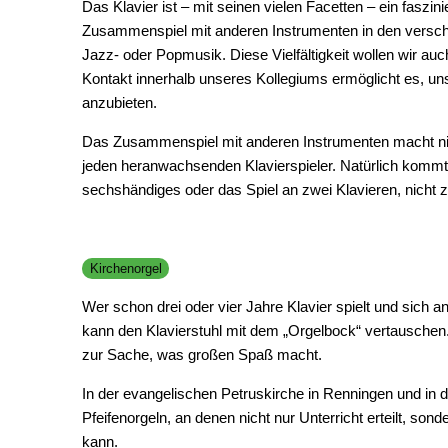
Das Klavier ist – mit seinen vielen Facetten – ein faszi
Zusammenspiel mit anderen Instrumenten in den verschie
Jazz- oder Popmusik. Diese Vielfältigkeit wollen wir au
Kontakt innerhalb unseres Kollegiums ermöglicht es, uns
anzubieten.
Das Zusammenspiel mit anderen Instrumenten macht nich
jeden heranwachsenden Klavierspieler. Natürlich kommt 
sechshändiges oder das Spiel an zwei Klavieren, nicht z
Kirchenorgel
Wer schon drei oder vier Jahre Klavier spielt und sich
kann den Klavierstuhl mit dem „Orgelbock“ vertauschen
zur Sache, was großen Spaß macht.
In der evangelischen Petruskirche in Renningen und in 
Pfeifenorgeln, an denen nicht nur Unterricht erteilt, s
kann.