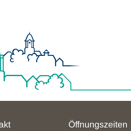
akt
Öffnungszeiten