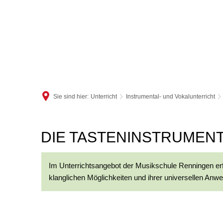
Sie sind hier:
Unterricht
Instrumental- und Vokalunterricht
Tasteninstrumente
DIE TASTENINSTRUMEN
Im Unterrichtsangebot der Musikschule Renningen erfr
klanglichen Möglichkeiten und ihrer universellen Anwe