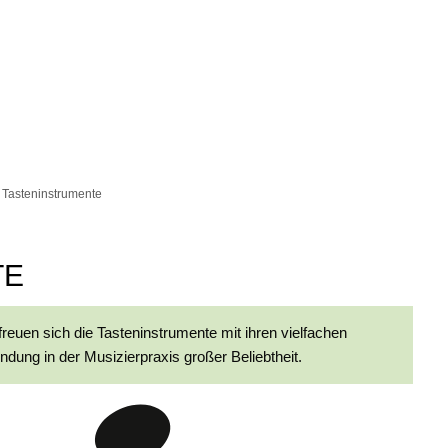
Tasteninstrumente
TE
euen sich die Tasteninstrumente mit ihren vielfachen
ndung in der Musizierpraxis großer Beliebtheit.