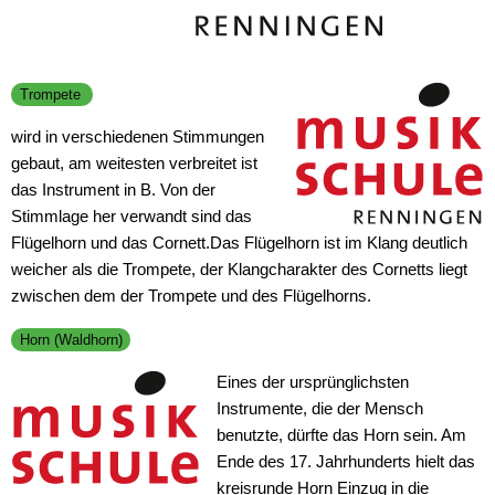
Trompete
wird in verschiedenen Stimmungen
gebaut, am weitesten verbreitet ist
das Instrument in B. Von der
Stimmlage her verwandt sind das
Flügelhorn und das Cornett.Das Flügelhorn ist im Klang deutlich
weicher als die Trompete, der Klangcharakter des Cornetts liegt
zwischen dem der Trompete und des Flügelhorns.
Horn (Waldhorn)
Eines der ursprünglichsten
Instrumente, die der Mensch
benutzte, dürfte das Horn sein. Am
Ende des 17. Jahrhunderts hielt das
kreisrunde Horn Einzug in die