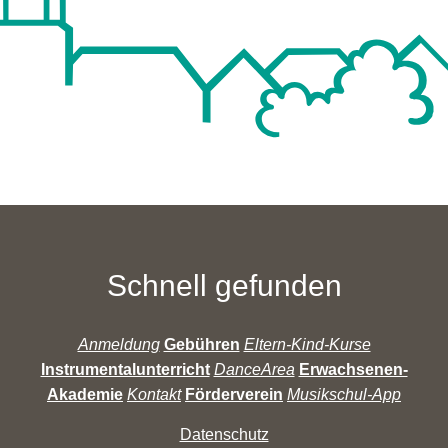
Schnell gefunden
Anmeldung
Gebühren
Eltern-Kind-Kurse
Instrumentalunterricht
DanceArea
Erwachsenen-
Akademie
Kontakt
Förderverein
Musikschul-App
Datenschutz