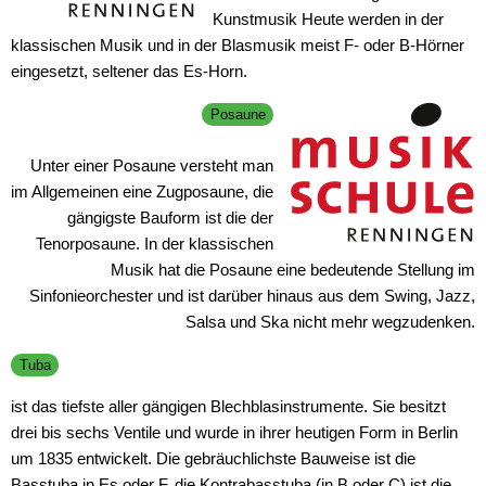
Kunstmusik Heute werden in der
klassischen Musik und in der Blasmusik meist F- oder B-Hörner
eingesetzt, seltener das Es-Horn.
Posaune
Unter einer Posaune versteht man
im Allgemeinen eine Zugposaune, die
gängigste Bauform ist die der
Tenorposaune. In der klassischen
Musik hat die Posaune eine bedeutende Stellung im
Sinfonieorchester und ist darüber hinaus aus dem Swing, Jazz,
Salsa und Ska nicht mehr wegzudenken.
Tuba
ist das tiefste aller gängigen Blechblasinstrumente. Sie besitzt
drei bis sechs Ventile und wurde in ihrer heutigen Form in Berlin
um 1835 entwickelt. Die gebräuchlichste Bauweise ist die
Basstuba in Es oder F, die Kontrabasstuba (in B oder C) ist die