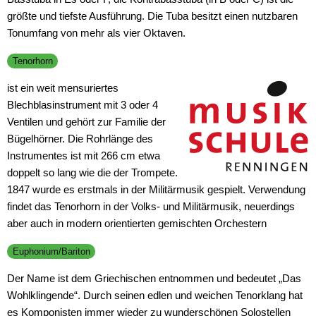
größte und tiefste Ausführung. Die Tuba besitzt einen nutzbaren
Tonumfang von mehr als vier Oktaven.
Tenorhorn
ist ein weit mensuriertes
Blechblasinstrument mit 3 oder 4
Ventilen und gehört zur Familie der
Bügelhörner. Die Rohrlänge des
Instrumentes ist mit 266 cm etwa
doppelt so lang wie die der Trompete.
1847 wurde es erstmals in der Militärmusik gespielt. Verwendung
findet das Tenorhorn in der Volks- und Militärmusik, neuerdings
aber auch in modern orientierten gemischten Orchestern
Euphonium/Bariton
Der Name ist dem Griechischen entnommen und bedeutet „Das
Wohlklingende“. Durch seinen edlen und weichen Tenorklang hat
es Komponisten immer wieder zu wunderschönen Solostellen