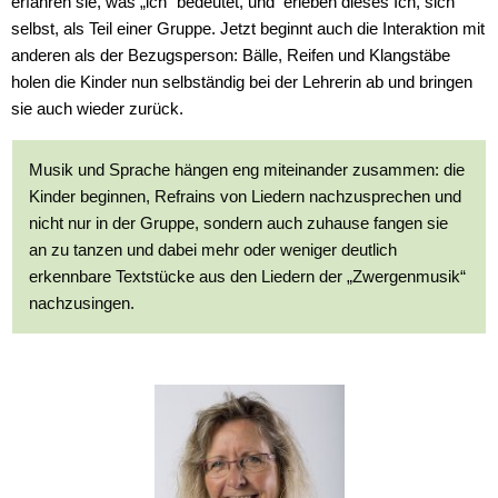
erfahren sie, was „ich“ bedeutet, und erleben dieses Ich, sich
selbst, als Teil einer Gruppe. Jetzt beginnt auch die Interaktion mit
anderen als der Bezugsperson: Bälle, Reifen und Klangstäbe
holen die Kinder nun selbständig bei der Lehrerin ab und bringen
sie auch wieder zurück.
Musik und Sprache hängen eng miteinander zusammen: die
Kinder beginnen, Refrains von Liedern nachzusprechen und
nicht nur in der Gruppe, sondern auch zuhause fangen sie
an zu tanzen und dabei mehr oder weniger deutlich
erkennbare Textstücke aus den Liedern der „Zwergenmusik“
nachzusingen.