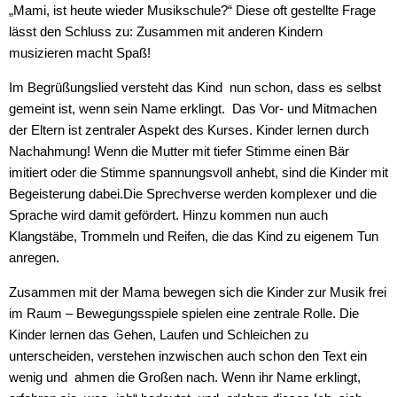
„Mami, ist heute wieder Musikschule?“ Diese oft gestellte Frage
lässt den Schluss zu: Zusammen mit anderen Kindern
musizieren macht Spaß!
Im Begrüßungslied versteht das Kind nun schon, dass es selbst
gemeint ist, wenn sein Name erklingt. Das Vor- und Mitmachen
der Eltern ist zentraler Aspekt des Kurses. Kinder lernen durch
Nachahmung! Wenn die Mutter mit tiefer Stimme einen Bär
imitiert oder die Stimme spannungsvoll anhebt, sind die Kinder mit
Begeisterung dabei.Die Sprechverse werden komplexer und die
Sprache wird damit gefördert. Hinzu kommen nun auch
Klangstäbe, Trommeln und Reifen, die das Kind zu eigenem Tun
anregen.
Zusammen mit der Mama bewegen sich die Kinder zur Musik frei
im Raum – Bewegungsspiele spielen eine zentrale Rolle. Die
Kinder lernen das Gehen, Laufen und Schleichen zu
unterscheiden, verstehen inzwischen auch schon den Text ein
wenig und ahmen die Großen nach. Wenn ihr Name erklingt,