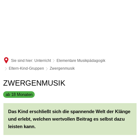
Sie sind hier:
Unterricht
Elementare Musikpädagogik
Eltern-Kind-Gruppen
Zwergenmusik
Zwergenmusik
ZWERGENMUSIK
ab 18 Monaten
Das Kind erschließt sich die spannende Welt der Klänge
und erlebt, welchen wertvollen Beitrag es selbst dazu
leisten kann.