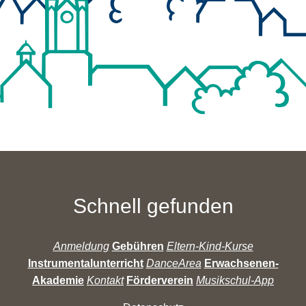
Schnell gefunden
Anmeldung
Gebühren
Eltern-Kind-Kurse
Instrumentalunterricht
DanceArea
Erwachsenen-
Akademie
Kontakt
Förderverein
Musikschul-App