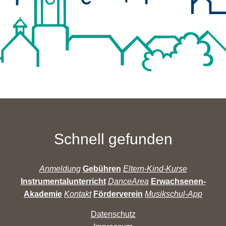
Schnell gefunden
Anmeldung
Gebühren
Eltern-Kind-Kurse
Instrumentalunterricht
DanceArea
Erwachsenen-
Akademie
Kontakt
Förderverein
Musikschul-App
Datenschutz