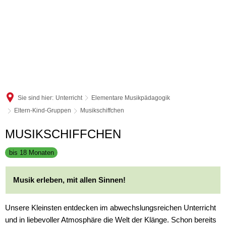
Sie sind hier:
Unterricht
Elementare Musikpädagogik
Eltern-Kind-Gruppen
Musikschiffchen
Musikschiffchen
MUSIKSCHIFFCHEN
bis 18 Monaten
Musik erleben, mit allen Sinnen!
Unsere Kleinsten entdecken im abwechslungsreichen Unterricht
und in liebevoller Atmosphäre die Welt der Klänge. Schon bereits