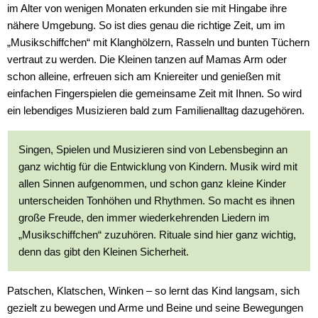
im Alter von wenigen Monaten erkunden sie mit Hingabe ihre
nähere Umgebung. So ist dies genau die richtige Zeit, um im
„Musikschiffchen“ mit Klanghölzern, Rasseln und bunten Tüchern
vertraut zu werden. Die Kleinen tanzen auf Mamas Arm oder
schon alleine, erfreuen sich am Kniereiter und genießen mit
einfachen Fingerspielen die gemeinsame Zeit mit Ihnen. So wird
ein lebendiges Musizieren bald zum Familienalltag dazugehören.
Singen, Spielen und Musizieren sind von Lebensbeginn an
ganz wichtig für die Entwicklung von Kindern. Musik wird mit
allen Sinnen aufgenommen, und schon ganz kleine Kinder
unterscheiden Tonhöhen und Rhythmen. So macht es ihnen
große Freude, den immer wiederkehrenden Liedern im
„Musikschiffchen“ zuzuhören. Rituale sind hier ganz wichtig,
denn das gibt den Kleinen Sicherheit.
Patschen, Klatschen, Winken – so lernt das Kind langsam, sich
gezielt zu bewegen und Arme und Beine und seine Bewegungen