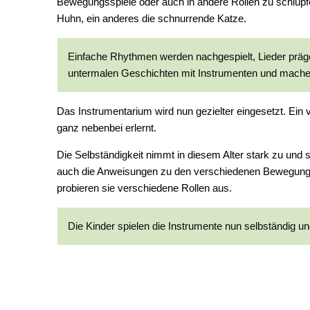
Bewegungsspiele oder auch in andere Rollen zu schlüpfe
Huhn, ein anderes die schnurrende Katze.
Einfache Rhythmen werden nachgespielt, Lieder präg
untermalen Geschichten mit Instrumenten und mache
Das Instrumentarium wird nun gezielter eingesetzt. Ein v
ganz nebenbei erlernt.
Die Selbständigkeit nimmt in diesem Alter stark zu und 
auch die Anweisungen zu den verschiedenen Bewegungs
probieren sie verschiedene Rollen aus.
Die Kinder spielen die Instrumente nun selbständig 