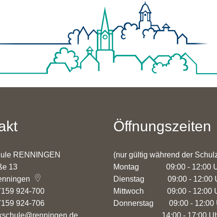
akt
Öffnungszeiten
hule RENNINGEN
(nur gültig während der Schulz
ße 13
Montag 09:00 - 12:0
enningen
Dienstag 09:00 - 12:0
7159 924-700
Mittwoch 09:00 - 12:0
7159 924-706
Donnerstag 09:00 - 12
kschule@renningen.de
14:00 - 17:00 U