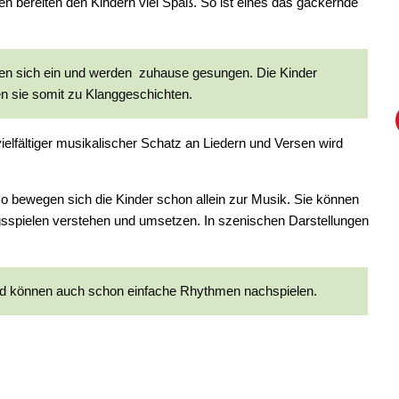
n bereiten den Kindern viel Spaß. So ist eines das gackernde
en sich ein und werden zuhause gesungen. Die Kinder
n sie somit zu Klanggeschichten.
ielfältiger musikalischer Schatz an Liedern und Versen wird
so bewegen sich die Kinder schon allein zur Musik. Sie können
spielen verstehen und umsetzen. In szenischen Darstellungen
und können auch schon einfache Rhythmen nachspielen.