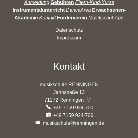
Anmeldung
Gebühren
Eltern-Kind-Kurse
Instrumentalunterricht
DanceArea
Erwachsenen-
Akademie
Kontakt
Förderverein
Musikschul-App
Datenschutz
Impressum
Kontakt
musikschule RENNINGEN
Jahnstraße 13
71272
Renningen
+49 7159 924-700
+49 7159 924-706
musikschule@renningen.de