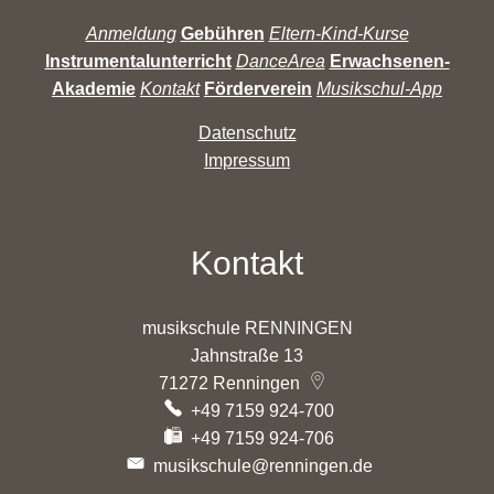
Anmeldung
Gebühren
Eltern-Kind-Kurse
Instrumentalunterricht
DanceArea
Erwachsenen-
Akademie
Kontakt
Förderverein
Musikschul-App
Datenschutz
Impressum
Kontakt
musikschule RENNINGEN
Jahnstraße 13
71272
Renningen
+49 7159 924-700
+49 7159 924-706
musikschule@renningen.de