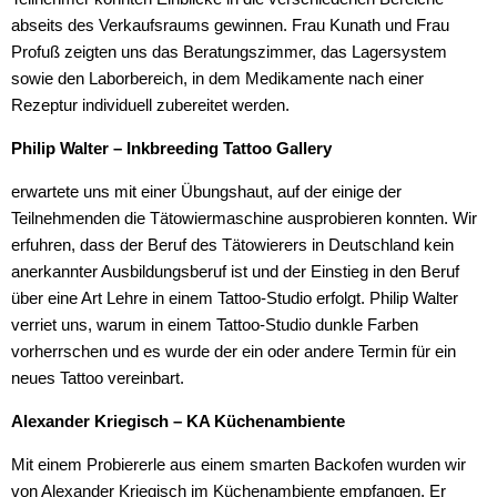
abseits des Verkaufsraums gewinnen. Frau Kunath und Frau
Profuß zeigten uns das Beratungszimmer, das Lagersystem
sowie den Laborbereich, in dem Medikamente nach einer
Rezeptur individuell zubereitet werden.
Philip Walter – Inkbreeding Tattoo Gallery
erwartete uns mit einer Übungshaut, auf der einige der
Teilnehmenden die Tätowiermaschine ausprobieren konnten. Wir
erfuhren, dass der Beruf des Tätowierers in Deutschland kein
anerkannter Ausbildungsberuf ist und der Einstieg in den Beruf
über eine Art Lehre in einem Tattoo-Studio erfolgt. Philip Walter
verriet uns, warum in einem Tattoo-Studio dunkle Farben
vorherrschen und es wurde der ein oder andere Termin für ein
neues Tattoo vereinbart.
Alexander Kriegisch – KA Küchenambiente
Mit einem Probiererle aus einem smarten Backofen wurden wir
von Alexander Kriegisch im Küchenambiente empfangen. Er