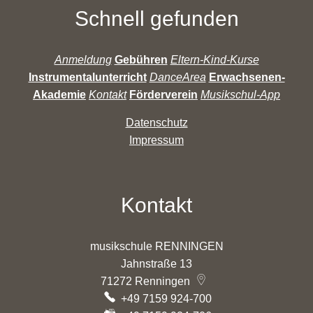
Schnell gefunden
Anmeldung
Gebühren
Eltern-Kind-Kurse
Instrumentalunterricht
DanceArea
Erwachsenen-
Akademie
Kontakt
Förderverein
Musikschul-App
Datenschutz
Impressum
Kontakt
musikschule RENNINGEN
Jahnstraße 13
71272
Renningen
+49 7159 924-700